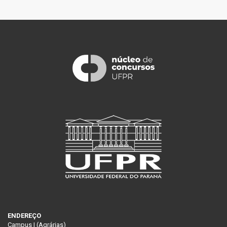
ENDEREÇO
Campus I (Agrárias)