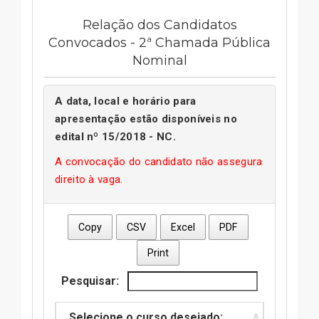
Relação dos Candidatos
Convocados - 2ª Chamada Pública
Nominal
A data, local e horário para
apresentação estão disponíveis no
edital nº
15/2018 - NC
.
A convocação do candidato não assegura
direito à vaga.
Copy
CSV
Excel
PDF
Print
Pesquisar:
Selecione o curso desejado: