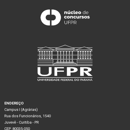
ENDEREÇO
Campus I (Agrárias)
Rua dos Funcionários, 1540
Juvevê - Curitiba - PR
CEP: 80035-050