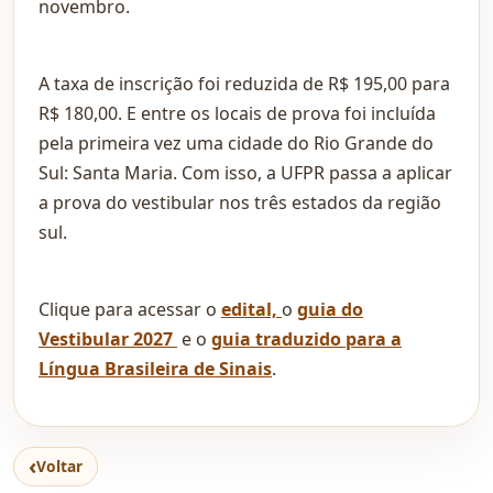
novembro.
A taxa de inscrição foi reduzida de R$ 195,00 para
R$ 180,00. E entre os locais de prova foi incluída
pela primeira vez uma cidade do Rio Grande do
Sul: Santa Maria. Com isso, a UFPR passa a aplicar
a prova do vestibular nos três estados da região
sul.
Clique para acessar o
edital,
o
guia do
Vestibular 2027
e o
guia traduzido para a
Língua Brasileira de Sinais
.
‹
Voltar