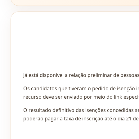
Já está disponível a relação preliminar de pessoa
Os candidatos que tiveram o pedido de isenção in
recurso deve ser enviado por meio do link específ
O resultado definitivo das isenções concedidas s
poderão pagar a taxa de inscrição até o dia 21 de