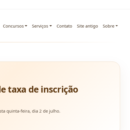
Concursos
Serviços
Contato
Site antigo
Sobre
de taxa de inscrição
 quinta-feira, dia 2 de julho.