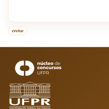
‹
Voltar