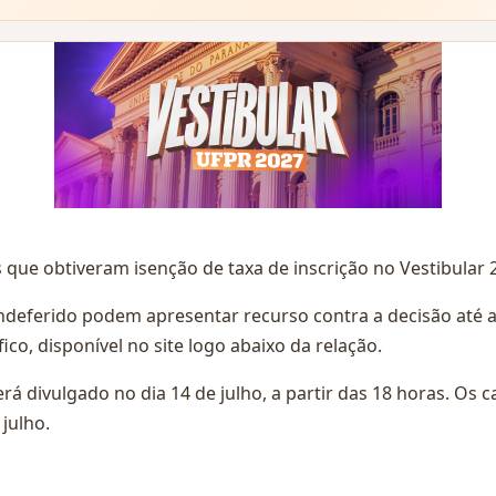
s que obtiveram isenção de taxa de inscrição no Vestibular 
deferido podem apresentar recurso contra a decisão até as 
ico, disponível no site logo abaixo da relação.
erá divulgado no dia 14 de julho, a partir das 18 horas. O
 julho.