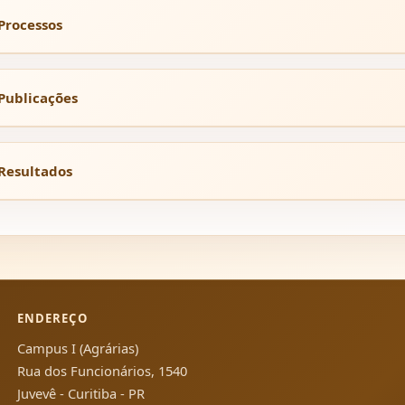
Processos
Publicações
Resultados
ENDEREÇO
Campus I (Agrárias)
Rua dos Funcionários, 1540
Juvevê - Curitiba - PR