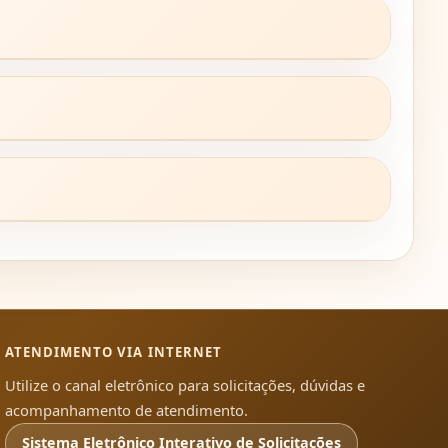
ATENDIMENTO VIA INTERNET
Utilize o canal eletrônico para solicitações, dúvidas e
acompanhamento de atendimento.
Sistema Eletrônico Interativo de Solicitações