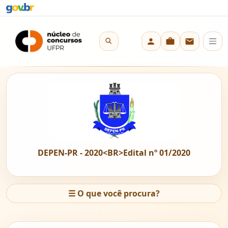
DEPEN-PR - 2020<BR>Edital nº 01/2020
☰
O que você procura?