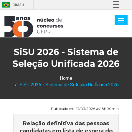
BRASIL
Simplifique!
Comunica BR
Participe
Acesso à informação
SiSU 2026 - Sistema de
Legislação
Canais
Seleção Unificada 2026
Home
SiSU 2026 - Sistema de Seleção Unificada 2026
Publicado em 27/03/2026 às 18h00min
Relação definitiva das pessoas
candidatas em lista de espera do