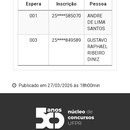
Espera
Inscrição
Pessoa
001
25****585070
ANDRE
DE LIMA
SANTOS
003
25****849589
GUSTAVO
RAPHAEL
RIBEIRO
DINIZ
Publicado em
27/03/2026 às 18h00min