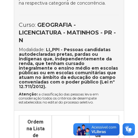
na respectiva categoria de concorrência.
Curso:
GEOGRAFIA -
LICENCIATURA - MATINHOS - PR -
N
Modalidade:
LI_PPI
- Pessoas candidatas
autodeclaradas pretas, pardas ou
indígenas que, independentemente da
renda, que tenham cursado
integralmente o ensino médio em escolas
públicas ou em escolas comunitárias que
atuam no âmbito da educação do campo
conveniadas com o poder público (Lei nº
12.711/2012).
Atenção:
a classificação das pessoas leva em
consideração todos os critérios de desempate
estabelecidos no edital do processo seletivo.
Ordem
na Lista
Nome
de
da