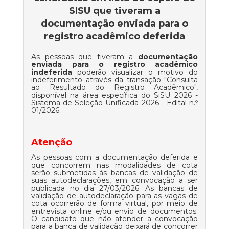
SISU que tiveram a
documentação enviada para o
registro acadêmico deferida
As pessoas que tiveram a
documentação
enviada para o registro acadêmico
indeferida
poderão visualizar o motivo do
indeferimento através da transação "
Consulta
ao Resultado do Registro Acadêmico
",
disponível na área específica do
SiSU 2026 -
Sistema de Seleção Unificada 2026 - Edital n.º
01/2026
.
Atenção
As pessoas com a documentação deferida e
que concorrem nas modalidades de cota
serão submetidas às bancas de validação de
suas autodeclarações, em convocação a ser
publicada no dia 27/03/2026. As bancas de
validação de autodeclaração para as vagas de
cota ocorrerão de forma virtual, por meio de
entrevista online e/ou envio de documentos.
O candidato que não atender a convocação
para a banca de validação deixará de concorrer