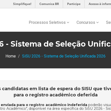
Simplifique!
Comunica BR
Participe
Acesso à infor
Processos Seletivos
Concursos
Se
6 - Sistema de Seleção Unifi
Home
SiSU 2026 - Sistema de Seleção Unificada 2026
s candidatas em lista de espera do SISU que 
para o registro acadêmico deferida
nviada para o registro acadêmico indeferida
poderão visua
stro Acadêmico
", disponível na área específica do
SiSU 2026 - Sis