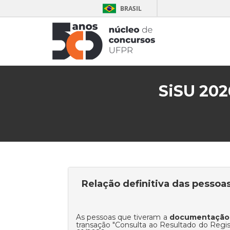
BRASIL
SiSU 202
Relação definitiva das pessoa
As pessoas que tiveram a
documentação e
transação "
Consulta ao Resultado do Regi