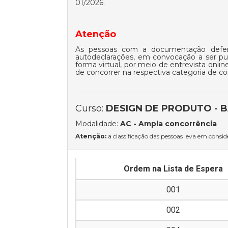
01/2026
.
Atenção
As pessoas com a documentação deferi
autodeclarações, em convocação a ser pub
forma virtual, por meio de entrevista onl
de concorrer na respectiva categoria de co
Curso:
DESIGN DE PRODUTO - B
Modalidade:
AC
- Ampla concorrência
Atenção:
a classificação das pessoas leva em conside
Ordem na Lista de Espera
001
002