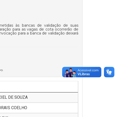
etidas às bancas de validação de suas
aração para as vagas de cota ocorrerão de
nvocação para a banca de validação deixará
vo.
IEL DE SOUZA
ORAIS COELHO