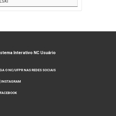
LSKI
TENDIMENTO VIA INTERNET:
istema Interativo NC Usuário
IGA O NC/UFPR NAS REDES SOCIAIS
INSTAGRAM
FACEBOOK