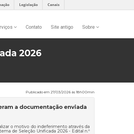
mação
Legislação
Canais
rviços
Contato
Site antigo
Sobre
cada 2026
Publicado em 27/03/2026 às 18h00min
tiveram a documentação enviada
lizar o motivo do indeferimento através da
tema de Seleção Unificada 2026 - Edital n.º