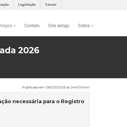
mação
Legislação
Canais
rviços
Contato
Site antigo
Sobre
cada 2026
Publicado em 06/03/2026 às 04h00min
ção necessária para o Registro