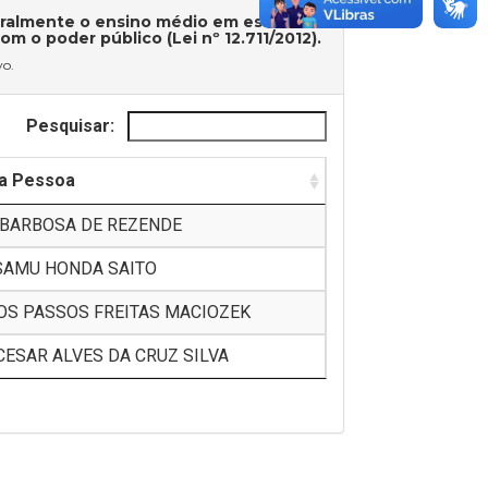
ralmente o ensino médio em escolas
o poder público (Lei nº 12.711/2012).
vo.
Pesquisar:
a Pessoa
 BARBOSA DE REZENDE
SAMU HONDA SAITO
OS PASSOS FREITAS MACIOZEK
CESAR ALVES DA CRUZ SILVA