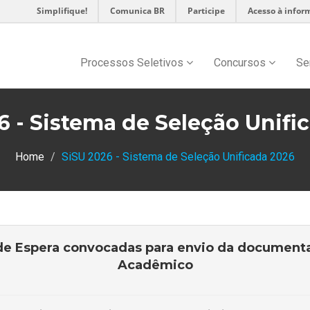
Simplifique!
Comunica BR
Participe
Acesso à infor
Processos Seletivos
Concursos
Se
6 - Sistema de Seleção Unifi
Home
SiSU 2026 - Sistema de Seleção Unificada 2026
de Espera convocadas para envio da documenta
Acadêmico