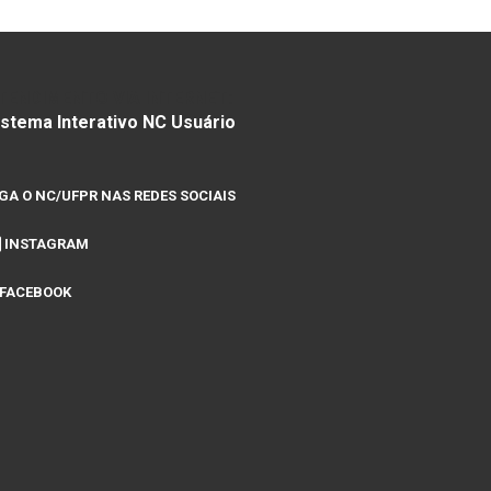
TENDIMENTO VIA INTERNET:
istema Interativo NC Usuário
IGA O NC/UFPR NAS REDES SOCIAIS
INSTAGRAM
FACEBOOK