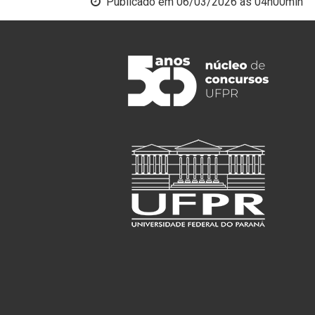
Publicado em
06/03/2026 às 04h00min