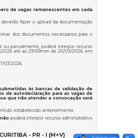
mero de vagas remanescentes em cada
a deverão fazer o upload da documentação
liminar dos documentos necessários para o
ou parcialmente, poderá interpor recurso
3/2026 até as 23h59min de 20/03/2026, em
27/03/2026.
 submetidas às bancas de validação de
ão de autodeclaração para as vagas de
ssoa que não atender a convocação será
ríodo estabelecido anteriormente.
,
não
poderá interpor recurso administrativo
ITIBA - PR - I (M+V)