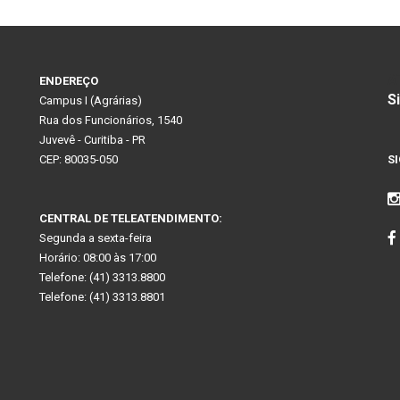
A
ENDEREÇO
S
Campus I (Agrárias)
Rua dos Funcionários, 1540
Juvevê - Curitiba - PR
CEP: 80035-050
S
CENTRAL DE TELEATENDIMENTO:
Segunda a sexta-feira
Horário: 08:00 às 17:00
Telefone: (41) 3313.8800
Telefone: (41) 3313.8801