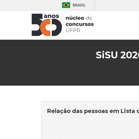
BRASIL
SiSU 202
Relação das pessoas em Lista 