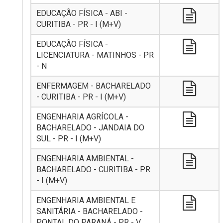
EDUCAÇÃO FÍSICA - ABI -
CURITIBA - PR - I (M+V)
EDUCAÇÃO FÍSICA -
LICENCIATURA - MATINHOS - PR
- N
ENFERMAGEM - BACHARELADO
- CURITIBA - PR - I (M+V)
ENGENHARIA AGRÍCOLA -
BACHARELADO - JANDAIA DO
SUL - PR - I (M+V)
ENGENHARIA AMBIENTAL -
BACHARELADO - CURITIBA - PR
- I (M+V)
ENGENHARIA AMBIENTAL E
SANITÁRIA - BACHARELADO -
PONTAL DO PARANÁ - PR - V