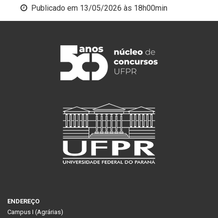
Publicado em
13/05/2026 às 18h00min
ENDEREÇO
Campus I (Agrárias)