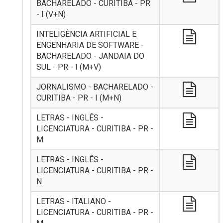
BACHARELADO - CURITIBA - PR
- I (V+N)
INTELIGÊNCIA ARTIFICIAL E
ENGENHARIA DE SOFTWARE -
BACHARELADO - JANDAIA DO
SUL - PR - I (M+V)
JORNALISMO - BACHARELADO -
CURITIBA - PR - I (M+N)
LETRAS - INGLÊS -
LICENCIATURA - CURITIBA - PR -
M
LETRAS - INGLÊS -
LICENCIATURA - CURITIBA - PR -
N
LETRAS - ITALIANO -
LICENCIATURA - CURITIBA - PR -