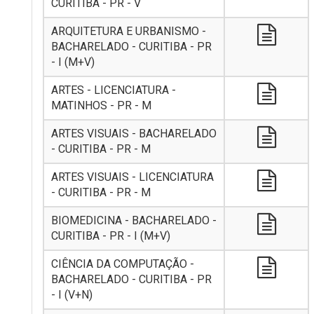
CURITIBA - PR - V
ARQUITETURA E URBANISMO -
BACHARELADO - CURITIBA - PR
- I (M+V)
ARTES - LICENCIATURA -
MATINHOS - PR - M
ARTES VISUAIS - BACHARELADO
- CURITIBA - PR - M
ARTES VISUAIS - LICENCIATURA
- CURITIBA - PR - M
BIOMEDICINA - BACHARELADO -
CURITIBA - PR - I (M+V)
CIÊNCIA DA COMPUTAÇÃO -
BACHARELADO - CURITIBA - PR
- I (V+N)