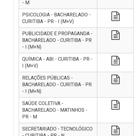
- M
PSICOLOGIA - BACHARELADO -
CURITIBA - PR - I (M+V)
PUBLICIDADE E PROPAGANDA -
BACHARELADO - CURITIBA - PR
- I (M+N)
QUÍMICA - ABI - CURITIBA - PR -
I (M+V)
RELAÇÕES PÚBLICAS -
BACHARELADO - CURITIBA - PR
- I (M+N)
SAÚDE COLETIVA -
BACHARELADO - MATINHOS -
PR - M
SECRETARIADO - TECNOLÓGICO
- CURITIBA - PR - N