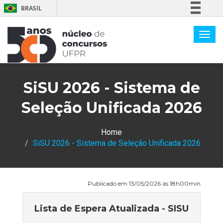
BRASIL
Simplifique!
Comunica BR
Participe
Acesso à informação
SiSU 2026 - Sistema de
Legislação
Canais
Seleção Unificada 2026
Home
SiSU 2026 - Sistema de Seleção Unificada 2026
Publicado em 13/05/2026 às 18h00min
Lista de Espera Atualizada - SISU