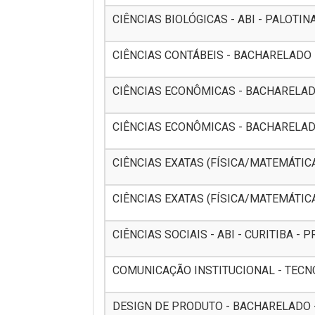
CIÊNCIAS BIOLÓGICAS - ABI - PALOTINA 
CIÊNCIAS CONTÁBEIS - BACHARELADO - 
CIÊNCIAS ECONÔMICAS - BACHARELADO 
CIÊNCIAS ECONÔMICAS - BACHARELADO 
CIÊNCIAS EXATAS (FÍSICA/MATEMÁTICA/
CIÊNCIAS EXATAS (FÍSICA/MATEMÁTICA
CIÊNCIAS SOCIAIS - ABI - CURITIBA - P
COMUNICAÇÃO INSTITUCIONAL - TECNOL
DESIGN DE PRODUTO - BACHARELADO - 