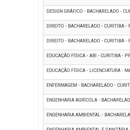
DESIGN GRÁFICO - BACHARELADO - CURI
DIREITO - BACHARELADO - CURITIBA - 
DIREITO - BACHARELADO - CURITIBA - P
EDUCAÇÃO FÍSICA - ABI - CURITIBA - PR
EDUCAÇÃO FÍSICA - LICENCIATURA - MA
ENFERMAGEM - BACHARELADO - CURITIB
ENGENHARIA AGRÍCOLA - BACHARELADO 
ENGENHARIA AMBIENTAL - BACHARELADO
ENGENHARIA AMBIENTAL E SANITÁRIA 