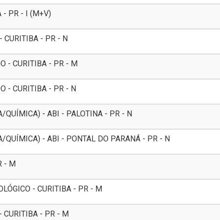
- PR - I (M+V)
CURITIBA - PR - N
- CURITIBA - PR - M
- CURITIBA - PR - N
QUÍMICA) - ABI - PALOTINA - PR - N
/QUÍMICA) - ABI - PONTAL DO PARANÁ - PR - N
R - M
ÓGICO - CURITIBA - PR - M
CURITIBA - PR - M