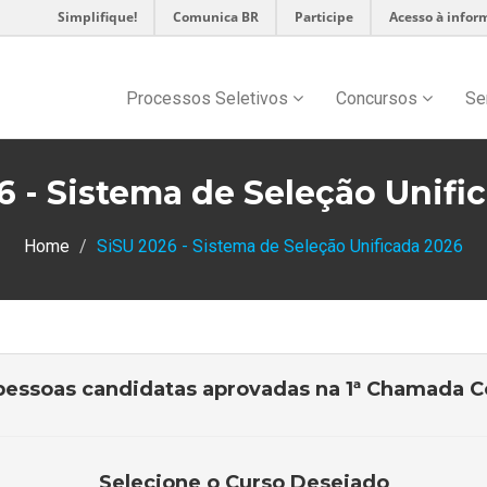
Simplifique!
Comunica BR
Participe
Acesso à infor
Processos Seletivos
Concursos
Se
6 - Sistema de Seleção Unifi
Home
SiSU 2026 - Sistema de Seleção Unificada 2026
pessoas candidatas aprovadas na 1ª Chamada
Selecione o Curso Desejado