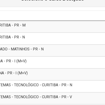
TIBA - PR - M
TIBA - PR - N
DO - MATINHOS - PR - N
- PR - I (M+V)
 - PR - I (M+V)
MAS - TECNOLÓGICO - CURITIBA - PR - N
MAS - TECNOLÓGICO - CURITIBA - PR - V