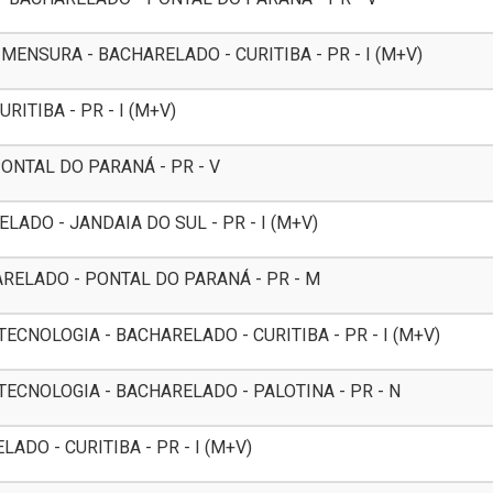
ENSURA - BACHARELADO - CURITIBA - PR - I (M+V)
ITIBA - PR - I (M+V)
ONTAL DO PARANÁ - PR - V
ADO - JANDAIA DO SUL - PR - I (M+V)
RELADO - PONTAL DO PARANÁ - PR - M
CNOLOGIA - BACHARELADO - CURITIBA - PR - I (M+V)
ECNOLOGIA - BACHARELADO - PALOTINA - PR - N
DO - CURITIBA - PR - I (M+V)