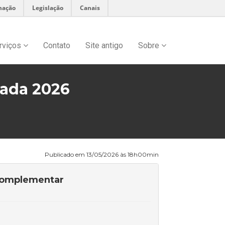
mação
Legislação
Canais
rviços
Contato
Site antigo
Sobre
cada 2026
Publicado em 13/05/2026 às 18h00min
 Complementar