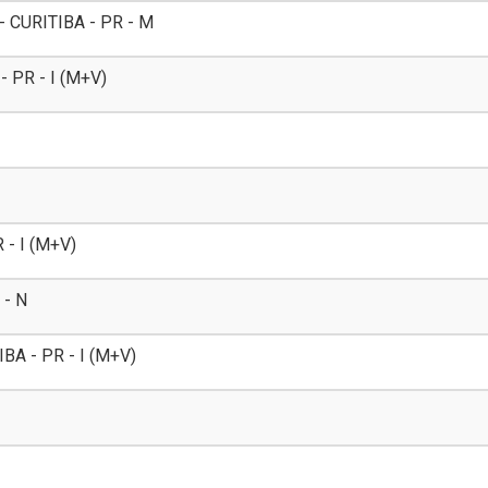
CURITIBA - PR - M
 PR - I (M+V)
- I (M+V)
 - N
A - PR - I (M+V)