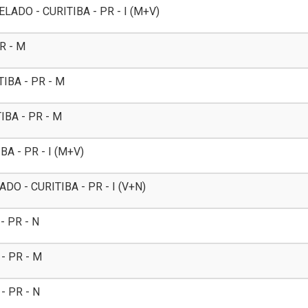
ADO - CURITIBA - PR - I (M+V)
R - M
IBA - PR - M
IBA - PR - M
A - PR - I (M+V)
 - CURITIBA - PR - I (V+N)
- PR - N
- PR - M
- PR - N