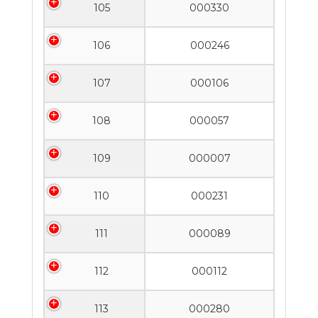
105
000330
106
000246
107
000106
108
000057
109
000007
110
000231
111
000089
112
000112
113
000280