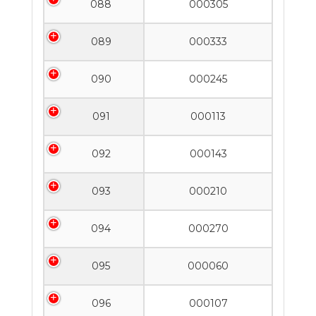
088
000305
089
000333
090
000245
091
000113
092
000143
093
000210
094
000270
095
000060
096
000107