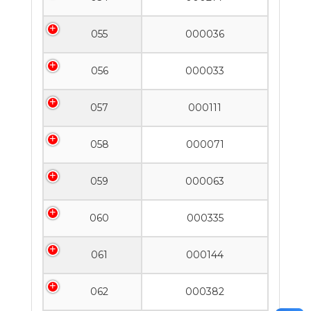
055
000036
056
000033
057
000111
058
000071
059
000063
060
000335
061
000144
062
000382