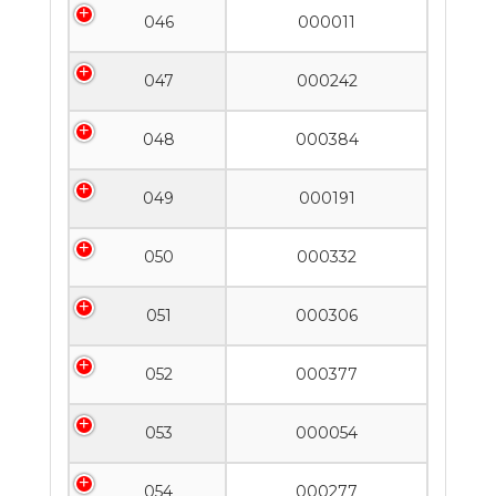
046
000011
047
000242
048
000384
049
000191
050
000332
051
000306
052
000377
053
000054
054
000277