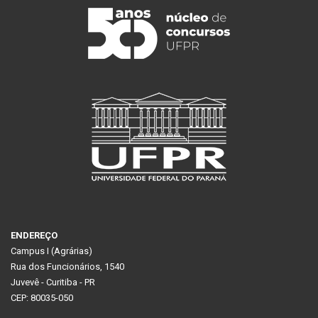
ENDEREÇO
Campus I (Agrárias)
Rua dos Funcionários, 1540
Juvevê - Curitiba - PR
CEP: 80035-050