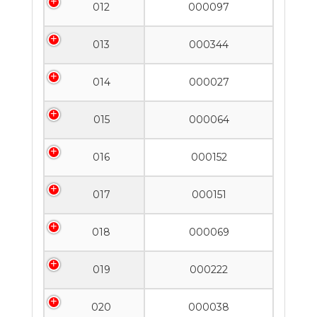
012
000097
013
000344
014
000027
015
000064
016
000152
017
000151
018
000069
019
000222
020
000038