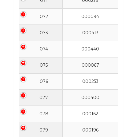
071
000218
072
000094
073
000413
074
000440
075
000067
076
000253
077
000400
078
000162
079
000196