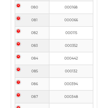
080
000168
081
000066
082
000115
083
000352
084
000442
085
000132
086
000394
087
000348