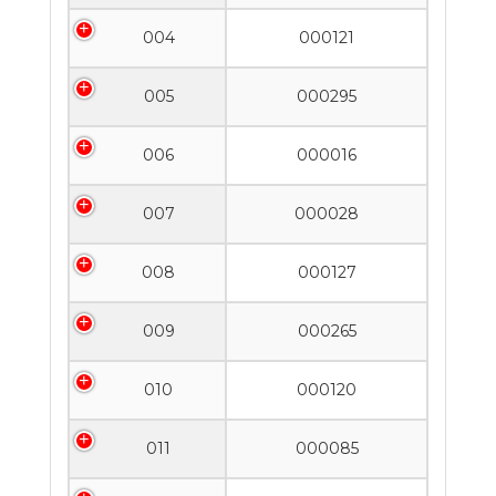
004
000121
005
000295
006
000016
007
000028
008
000127
009
000265
010
000120
011
000085