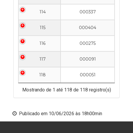
114
000337
115
000404
116
000275
117
000091
118
000051
Mostrando de 1 até 118 de 118 registro(s)
Publicado em
10/06/2026 às 18h00min