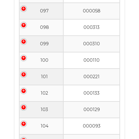
097
000058
098
000313
099
000310
100
000110
101
000221
102
000133
103
000129
104
000093