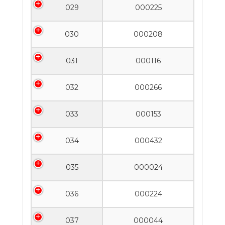
029
000225
030
000208
031
000116
032
000266
033
000153
034
000432
035
000024
036
000224
037
000044