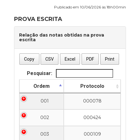
Publicado em 10/06/2026 às 18h00min
PROVA ESCRITA
Relação das notas obtidas na prova
escrita
Copy
CSV
Excel
PDF
Print
Pesquisar:
Ordem
Protocolo
001
000078
002
000424
003
000109