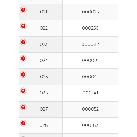
021
000025
022
000250
023
000087
024
000019
025
000041
026
000141
027
000052
028
000183