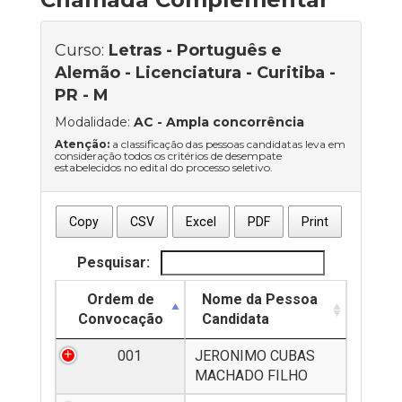
Curso:
Letras - Português e
Alemão - Licenciatura - Curitiba -
PR - M
Modalidade:
AC
- Ampla concorrência
Atenção:
a classificação das pessoas candidatas leva em
consideração todos os critérios de desempate
estabelecidos no edital do processo seletivo.
Copy
CSV
Excel
PDF
Print
Pesquisar:
Ordem de
Nome da Pessoa
Convocação
Candidata
001
JERONIMO CUBAS
MACHADO FILHO