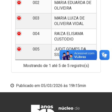
002
MARIA EDUARDA DE
OLIVEIRA
003
MARIA LUIZA DE
OLIVEIRA VIDAL
004
RAIZA ELISAMA
CUSTODIO
005
JUDIT GOMES DA
SILVA
Mostrando de 1 até 5 de 5 registro(s)
Publicado em
05/03/2026 às 19h15min