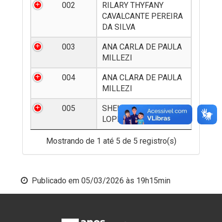
002
RILARY THYFANY
CAVALCANTE PEREIRA
DA SILVA
003
ANA CARLA DE PAULA
MILLEZI
004
ANA CLARA DE PAULA
MILLEZI
005
SHEILA DE CASTRO
LOPES
Mostrando de 1 até 5 de 5 registro(s)
Publicado em
05/03/2026 às 19h15min