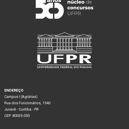
ENDEREÇO
Campus I (Agrárias)
Rua dos Funcionários, 1540
Juvevê - Curitiba - PR
CEP: 80035-050