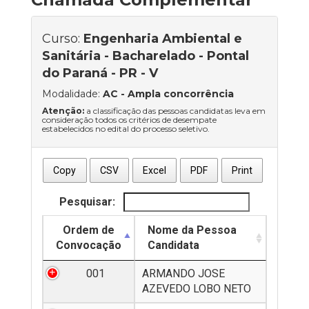
Curso:
Engenharia Ambiental e
Sanitária - Bacharelado - Pontal
do Paraná - PR - V
Modalidade:
AC
- Ampla concorrência
Atenção:
a classificação das pessoas candidatas leva em
consideração todos os critérios de desempate
estabelecidos no edital do processo seletivo.
Copy
CSV
Excel
PDF
Print
Pesquisar:
Ordem de
Nome da Pessoa
Convocação
Candidata
001
ARMANDO JOSE
AZEVEDO LOBO NETO