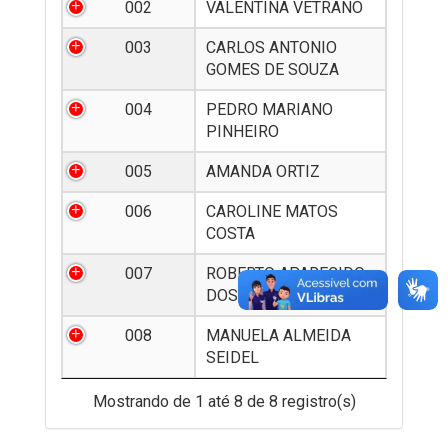
002
VALENTINA VETRANO
003
CARLOS ANTONIO
GOMES DE SOUZA
004
PEDRO MARIANO
PINHEIRO
005
AMANDA ORTIZ
006
CAROLINE MATOS
COSTA
007
ROBERTO APARECIDO
DOS SANTOS
008
MANUELA ALMEIDA
SEIDEL
Mostrando de 1 até 8 de 8 registro(s)