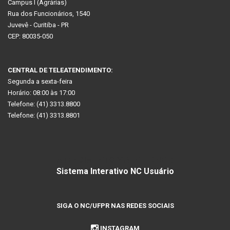
Campus I (Agrárias)
Rua dos Funcionários, 1540
Juvevê - Curitiba - PR
CEP: 80035-050
CENTRAL DE TELEATENDIMENTO:
Segunda a sexta-feira
Horário: 08:00 às 17:00
Telefone: (41) 3313.8800
Telefone: (41) 3313.8801
ATENDIMENTO VIA INTERNET:
Sistema Interativo NC Usuário
SIGA O NC/UFPR NAS REDES SOCIAIS
INSTAGRAM