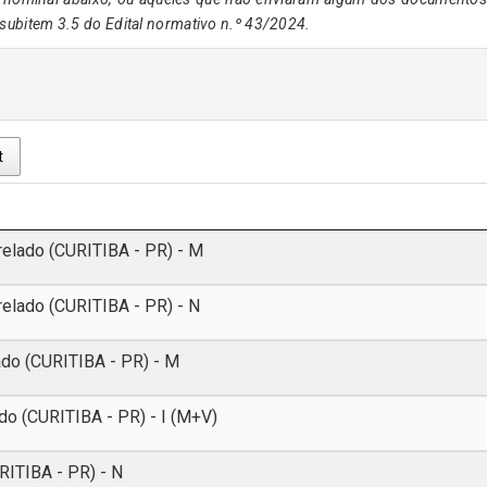
ubitem 3.5 do Edital normativo n.º 43/2024.
t
relado (CURITIBA - PR) - M
relado (CURITIBA - PR) - N
ado (CURITIBA - PR) - M
do (CURITIBA - PR) - I (M+V)
RITIBA - PR) - N