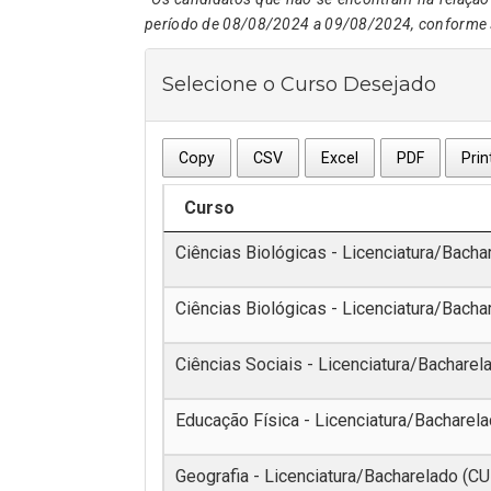
período de 08/08/2024 a 09/08/2024, conforme s
Selecione o Curso Desejado
Copy
CSV
Excel
PDF
Prin
Curso
Ciências Biológicas - Licenciatura/Bacha
Ciências Biológicas - Licenciatura/Bacha
Ciências Sociais - Licenciatura/Bacharel
Educação Física - Licenciatura/Bacharela
Geografia - Licenciatura/Bacharelado (CU