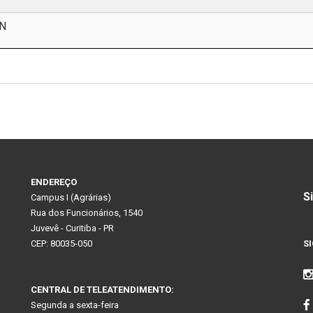
 N
A
ENDEREÇO
S
Campus I (Agrárias)
Rua dos Funcionários, 1540
Juvevê - Curitiba - PR
CEP: 80035-050
S
CENTRAL DE TELEATENDIMENTO:
Segunda a sexta-feira