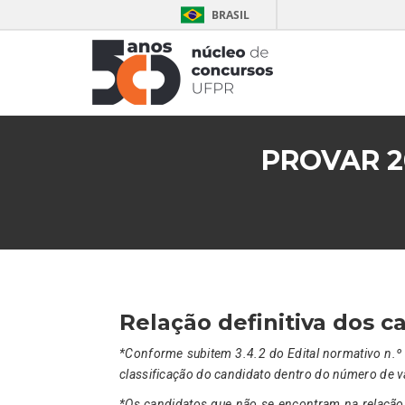
BRASIL
PROVAR 2
Relação definitiva dos 
*Conforme subitem 3.4.2 do Edital normativo n.º
classificação do candidato dentro do número de v
*Os candidatos que não se encontram na relação 