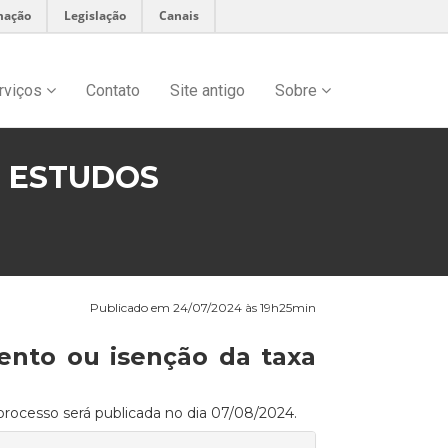
mação
Legislação
Canais
rviços
Contato
Site antigo
Sobre
E ESTUDOS
Publicado em 24/07/2024 às 19h25min
ento ou isenção da taxa
processo será publicada no dia 07/08/2024.