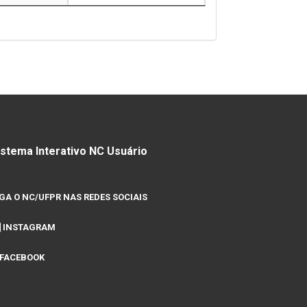
TENDIMENTO VIA INTERNET:
istema Interativo NC Usuário
IGA O NC/UFPR NAS REDES SOCIAIS
INSTAGRAM
FACEBOOK