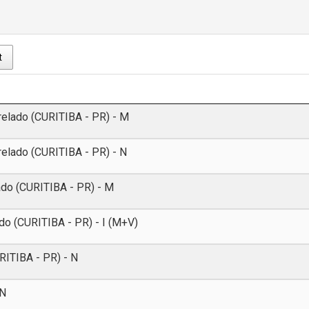
t
relado (CURITIBA - PR) - M
relado (CURITIBA - PR) - N
ado (CURITIBA - PR) - M
do (CURITIBA - PR) - I (M+V)
RITIBA - PR) - N
 N