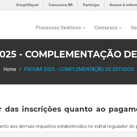
Simplifique!
Comunica BR
Participe
Acesso à infor
Processos Seletivos
Concursos
Se
025 - COMPLEMENTAÇÃO D
Home
PROVAR 2025 - COMPLEMENTAÇÃO DE ESTUDOS
 das inscrições quanto ao pagam
nto aos demais requisitos estabelecidos no edital regulador do 