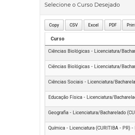
Selecione o Curso Desejado
Copy
CSV
Excel
PDF
Prin
Curso
Ciências Biológicas - Licenciatura/Bacha
Ciências Biológicas - Licenciatura/Bacha
Ciências Sociais - Licenciatura/Bacharel
Educação Física - Licenciatura/Bacharela
Geografia - Licenciatura/Bacharelado (CU
Química - Licenciatura (CURITIBA - PR) -