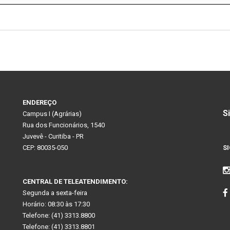
A
ENDEREÇO
S
Campus I (Agrárias)
Rua dos Funcionários, 1540
Juvevê - Curitiba - PR
CEP: 80035-050
S
CENTRAL DE TELEATENDIMENTO:
Segunda a sexta-feira
Horário: 08:30 às 17:30
Telefone: (41) 3313.8800
Telefone: (41) 3313.8801