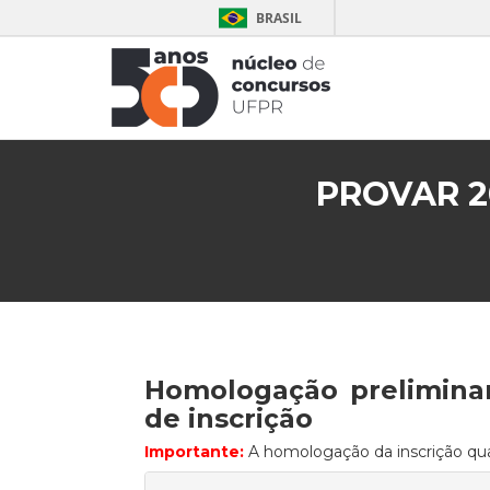
BRASIL
PROVAR 2
Homologação preliminar
de inscrição
Importante:
A homologação da inscrição qua