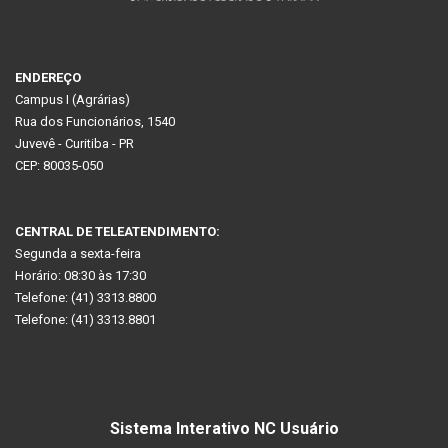
ENDEREÇO
Campus I (Agrárias)
Rua dos Funcionários, 1540
Juvevê - Curitiba - PR
CEP: 80035-050
CENTRAL DE TELEATENDIMENTO:
Segunda a sexta-feira
Horário: 08:30 às 17:30
Telefone: (41) 3313.8800
Telefone: (41) 3313.8801
ATENDIMENTO VIA INTERNET:
Sistema Interativo NC Usuário