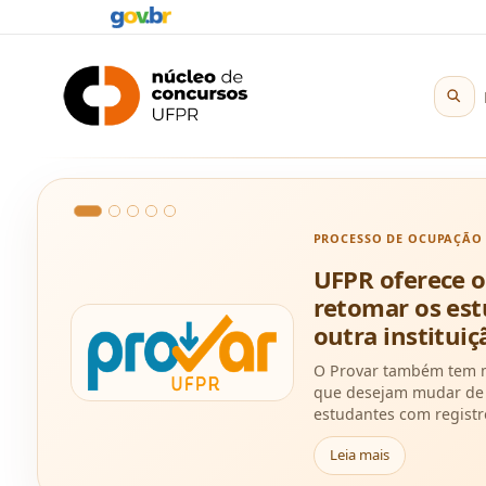
PROCESSO DE OCUPAÇÃO 
UFPR oferece 
retomar os est
outra instituiç
O Provar também tem m
que desejam mudar de t
estudantes com registr
Leia mais