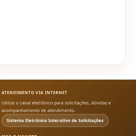
ATENDIMENTO VIA INTERNET
Utilize o canal eletrônico para solicitações, dúvidas e
acompanhamento de atendimento.
Sistema Eletrônico Interativo de Solicitações