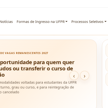
Notícias
Formas de Ingresso na UFPR
Processos Seletivos
DE VAGAS REMANESCENTES 2027
oportunidade para quem quer
udos ou transferir o curso de
ão
‹
›
odalidades voltadas para estudantes da UFPR
urno, grau ou curso, e para reintegração de
o cancelado